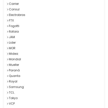
Carrier
Consul
Electrobras
FTX
Fogatti
Itataia
JAM
Lider
MOR
Midea
Mondial
Mueller
Paraná
Quanta
Royal
Samsung
TCL
Tokyo
VCP