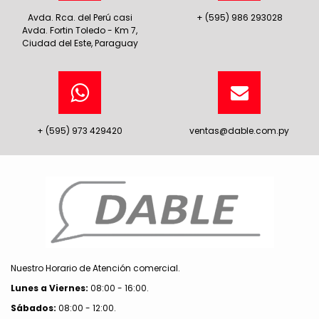
Avda. Rca. del Perú casi
+ (595) 986 293028
Avda. Fortin Toledo - Km 7,
Ciudad del Este, Paraguay
+ (595) 973 429420
ventas@dable.com.py
Nuestro Horario de Atención comercial.
Lunes a Viernes:
08:00 - 16:00.
Sábados:
08:00 - 12:00.