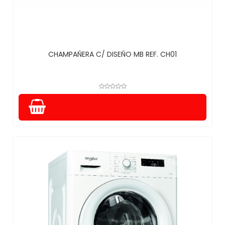
CHAMPAÑERA C/ DISEÑO MB REF. CH01