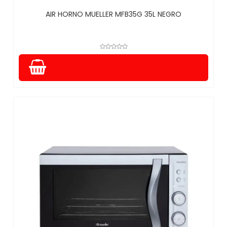
AIR HORNO MUELLER MFB35G 35L NEGRO