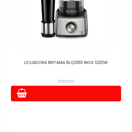
LICUADORA BRITANIA BLQ1380 INOX 1200W