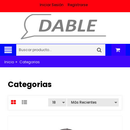
Iniciar Sesión
Registrarse
»
Inicio
Categorias
Categorias