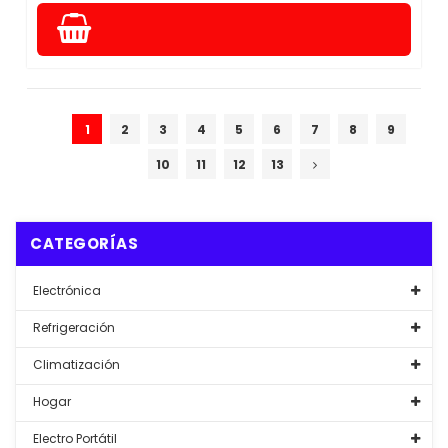
1
2
3
4
5
6
7
8
9
10
11
12
13
CATEGORÍAS
Electrónica
Refrigeración
Climatización
Hogar
Electro Portátil