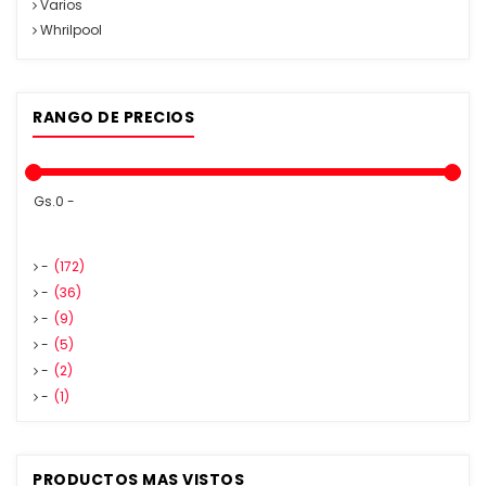
Varios
Whrilpool
RANGO DE PRECIOS
Gs.0 -
-
(172)
-
(36)
-
(9)
-
(5)
-
(2)
-
(1)
PRODUCTOS MAS VISTOS