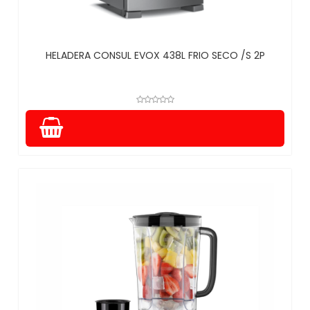
HELADERA CONSUL EVOX 438L FRIO SECO /S 2P