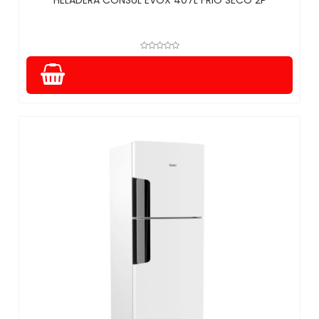
HELADERA CONSUL EVOX 407L FRIO SECO 2P