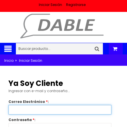
Iniciar Sesión
Registrarse
»
Inicio
Iniciar Sesión
Ya Soy Cliente
Ingresar con e-mail y contraseña...
Correo Electrónico
*
:
Contraseña
*
: