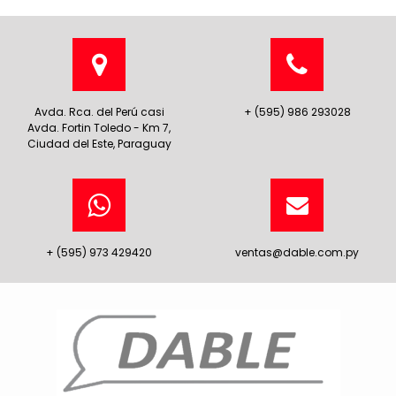
Avda. Rca. del Perú casi
+ (595) 986 293028
Avda. Fortin Toledo - Km 7,
Ciudad del Este, Paraguay
+ (595) 973 429420
ventas@dable.com.py