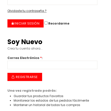
Olvidaste tu contraseña ?
INICIAR SESIÓN
Recordarme
Soy Nuevo
Crea tu cuenta ahora...
Correo Electrónico
*
:
REGISTRARSE
Una vez registrado podrás:
Guardar tus productos Favoritos
Monitorear los estados de tus pedidos fácilmente
Mantener un historial de todas tus compras