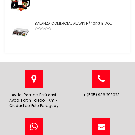
BALANZA COMERCIAL ALLWIN H/40KG BIVOL.
Avda. Rca. del Perú casi
+ (595) 986 293028
Avda. Fortin Toledo - Km 7,
Ciudad del Este, Paraguay