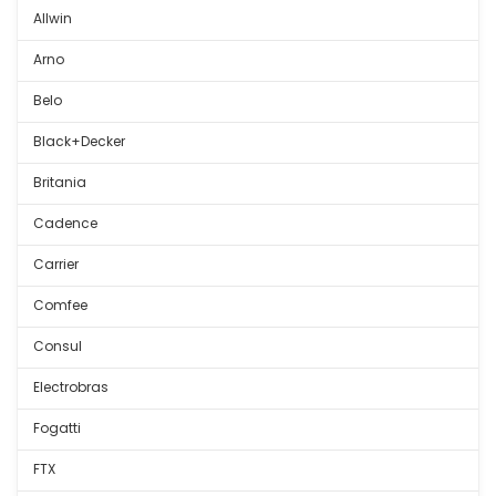
Allwin
Arno
Belo
Black+Decker
Britania
Cadence
Carrier
Comfee
Consul
Electrobras
Fogatti
FTX