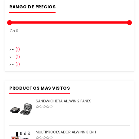
RANGO DE PRECIOS
Gs.0 -
-
(1)
-
(1)
-
(1)
PRODUCTOS MAS VISTOS
SANDWICHERA ALLWIN 2 PANES
MULTIPROCESADOR ALWINN 3 EN 1