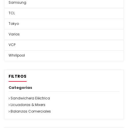
Samsung
TCL
Tokyo
Varios
VCP
Whrilpool
FILTROS
Categorias
Sandwichera Eléctrica
Licuadoras & Mixers
Balanzas Comerciales