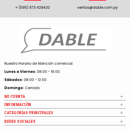
+ (595) 973 429420
ventas@dable.com.py
Nuestro Horario de Atención comercial.
Lunes a Viernes:
08:00 - 16:00.
Sábados:
08:00 - 12:00.
Domingo:
Cerrado.
+
MI CUENTA
+
INFORMACIÓN
+
CATEGORÍAS PRINCIPALES
+
REDES SOCIALES