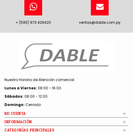
+ (595) 973 429420
ventas@dable.com.py
Nuestro Horario de Atención comercial.
Lunes a Viernes:
08:00 - 16:00.
Sábados:
08:00 - 12:00.
Domingo:
Cerrado.
+
MI CUENTA
+
INFORMACIÓN
+
CATEGORÍAS PRINCIPALES