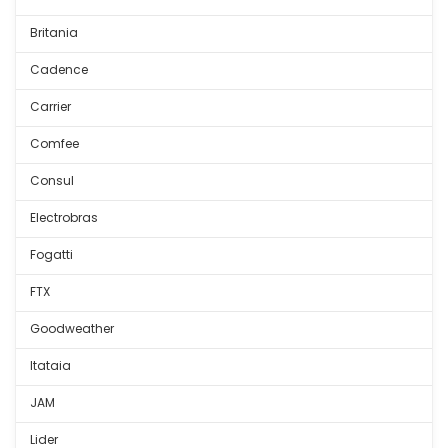
Britania
Cadence
Carrier
Comfee
Consul
Electrobras
Fogatti
FTX
Goodweather
Itataia
JAM
Lider