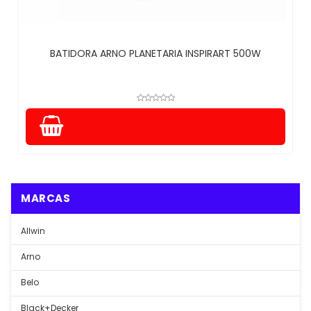
BATIDORA ARNO PLANETARIA INSPIRART 500W
MARCAS
Allwin
Arno
Belo
Black+Decker