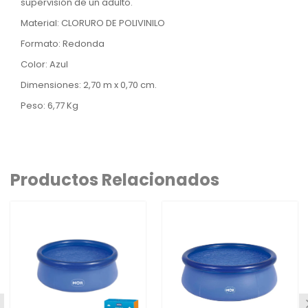
supervisión de un adulto.
Material: CLORURO DE POLIVINILO
Formato: Redonda
Color: Azul
Dimensiones: 2,70 m x 0,70 cm.
Peso: 6,77 Kg
Productos Relacionados