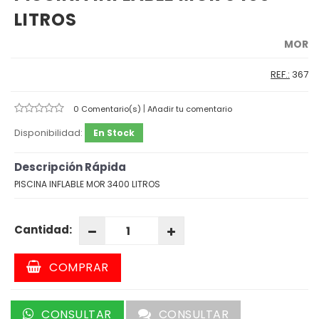
LITROS
MOR
REF.:
367
|
0 Comentario(s)
Añadir tu comentario
Disponibilidad:
En Stock
Descripción Rápida
PISCINA INFLABLE MOR 3400 LITROS
Cantidad:
COMPRAR
CONSULTAR
CONSULTAR