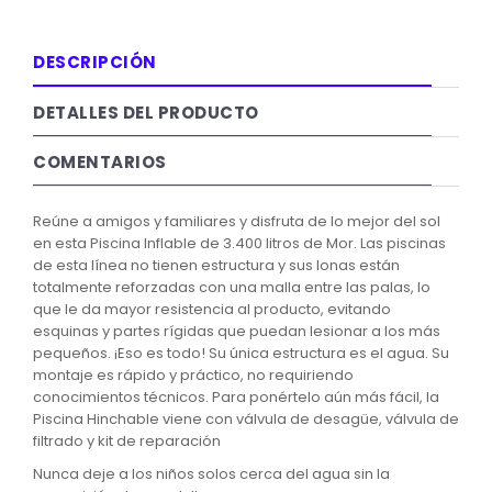
DESCRIPCIÓN
DETALLES DEL PRODUCTO
COMENTARIOS
Reúne a amigos y familiares y disfruta de lo mejor del sol
en esta Piscina Inflable de 3.400 litros de Mor.
Las piscinas
de esta línea no tienen estructura y sus lonas están
totalmente reforzadas con una malla entre las palas, lo
que le da mayor resistencia al producto, evitando
esquinas y partes rígidas que puedan lesionar a los más
pequeños.
¡Eso es todo!
Su única estructura es el agua.
Su
montaje es rápido y práctico, no requiriendo
conocimientos técnicos.
Para ponértelo aún más fácil, la
Piscina Hinchable viene con válvula de desagüe, válvula de
filtrado y kit de reparación
Nunca deje a los niños solos cerca del agua sin la