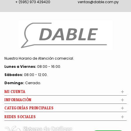
+ (595) 973 429420
ventas@dable.com.py
Nuestro Horario de Atención comercial.
Lunes a Viernes:
08:00 - 16:00.
Sábados:
08:00 - 12:00.
Domingo:
Cerrado.
+
MI CUENTA
+
INFORMACIÓN
+
CATEGORÍAS PRINCIPALES
+
REDES SOCIALES